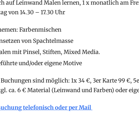
ch auf Leinwand Malen lernen, 1 x monatlich am Fre
ag von 14.30 – 17.30 Uhr
hemen: Farbenmischen
nsetzen von Spachtelmasse
len mit Pinsel, Stiften, Mixed Media.
führte und/oder eigene Motive
Buchungen sind möglich: 1x 34 €, 3er Karte 99 €, 5e
l. ca. 6 € Material (Leinwand und Farben) oder eig
Buchung telefonisch oder per Mail