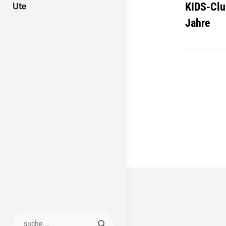
Ute
KIDS-Clu
Jahre
Search