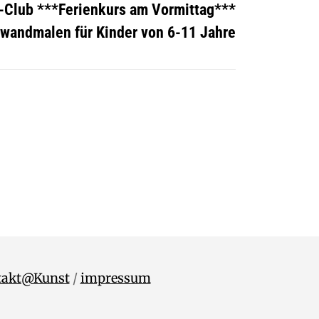
-Club ***Ferienkurs am Vormittag***
wandmalen für Kinder von 6-11 Jahre
takt@Kunst
/
impressum