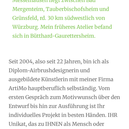
Messelhausen liegt zwischen Bad
Mergenteim, Tauberbischofsheim und
Grünsfeld, rd. 30 km südwestlich von
Würzburg. Mein früheres Atelier befand
sich in Bütthard-Gaurettersheim.
Seit 2004, also seit 22 Jahren, bin ich als
Diplom-Airbrushdesignerin und
ausgebildete Künstlerin mit meiner Firma
ArtiMo hauptberuflich selbständig. Vom
ersten Gespräch zum Motivwunsch über den
Entwurf bis hin zur Ausführung ist Ihr
individuelles Projekt in besten Händen. IHR
Unikat, das zu IHNEN als Mensch oder