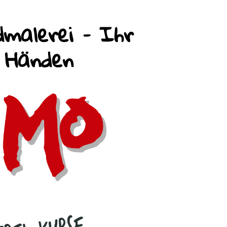
malerei – Ihr
n Händen