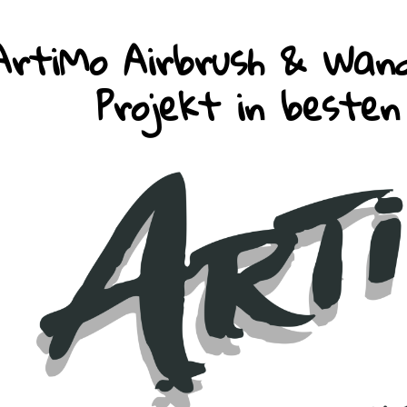
ArtiMo Airbrush & Wand
Projekt in beste