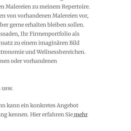
en Malereien zu meinem Repertoire.
n von vorhandenen Malereien vor,
er gerne erhalten bleiben sollen.
saden, Ihr Firmenportfolio als
nsatz zu einem imaginären Bild
tronomie und Wellnessbereichen.
enen oder vorhandenen
 usw.
ann kann ein konkretes Angebot
ng kennen. Hier erfahren Sie
mehr