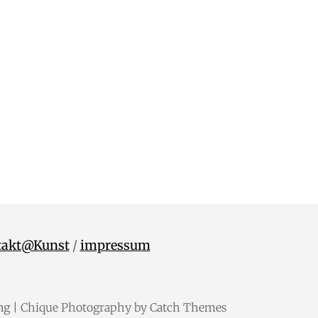
takt@Kunst
/
impressum
ng
| Chique Photography by
Catch Themes