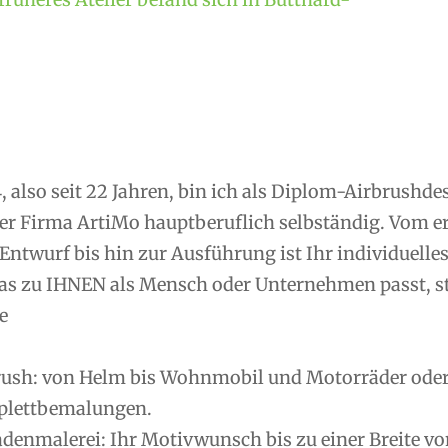
, also seit 22 Jahren, bin ich als Diplom-Airbrushd
er Firma ArtiMo hauptberuflich selbständig. Vom 
Entwurf bis hin zur Ausführung ist Ihr individuelle
as zu IHNEN als Mensch oder Unternehmen passt, ste
e
rush: von Helm bis Wohnmobil und Motorräder oder R
lettbemalungen.
denmalerei: Ihr Motivwunsch bis zu einer Breite vo