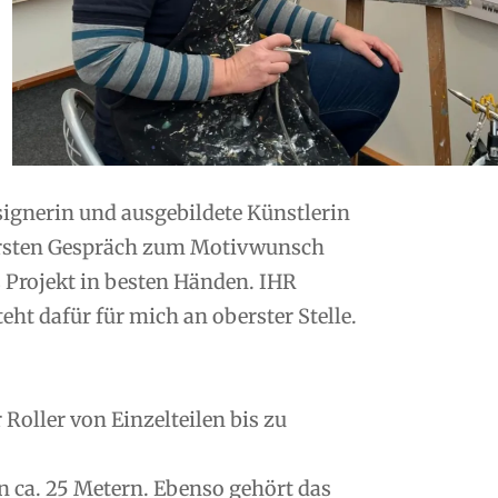
esignerin und ausgebildete Künstlerin
ersten Gespräch zum Motivwunsch
s Projekt in besten Händen. IHR
ht dafür für mich an oberster Stelle.
oller von Einzelteilen bis zu
n ca. 25 Metern. Ebenso gehört das