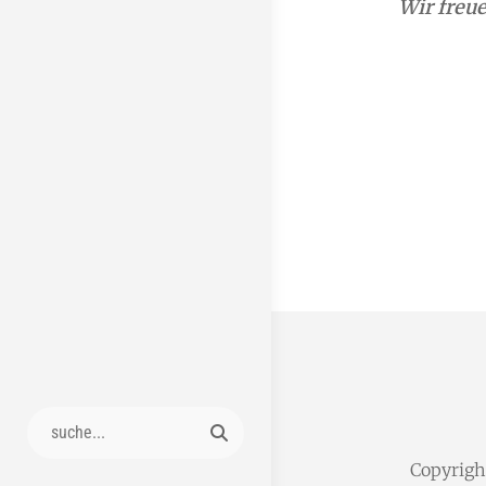
Wir freue
Search
for:
Copyrig