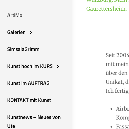
Gaurettersheim.
ArtiMo
Galerien
SimsalaGrimm
Seit 2004
mit mein
Kunst hoch im KURS
über den 
Unikat, d
Kunst im AUFTRAG
Ich fertig
KONTAKT mit Kunst
Airb
Kunstnews – Neues von
Komp
Ute
Fassa