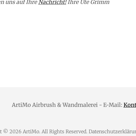
n uns auf Ihre
Nachricht!
Ihre Ute Grimm
ArtiMo Airbrush & Wandmalerei - E-Mail:
Kon
ht © 2026
ArtiMo
. All Rights Reserved.
Datenschutzerkläru