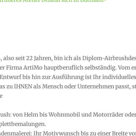
, also seit 22 Jahren, bin ich als Diplom-Airbrushd
er Firma ArtiMo hauptberuflich selbständig. Vom 
Entwurf bis hin zur Ausführung ist Ihr individuelle
as zu IHNEN als Mensch oder Unternehmen passt, ste
e
rush: von Helm bis Wohnmobil und Motorräder oder R
lettbemalungen.
denmalerei: Ihr Motivwunsch bis zu einer Breite vo