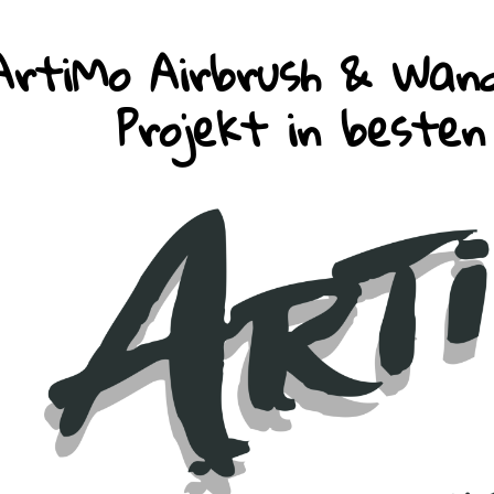
ArtiMo Airbrush & Wand
Projekt in beste