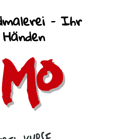
malerei – Ihr
n Händen