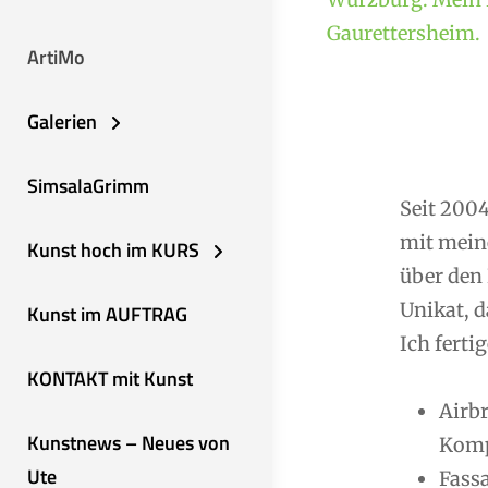
Gaurettersheim.
ArtiMo
Galerien
SimsalaGrimm
Seit 2004
mit mein
Kunst hoch im KURS
über den 
Unikat, d
Kunst im AUFTRAG
Ich fertig
KONTAKT mit Kunst
Airb
Kunstnews – Neues von
Komp
Ute
Fassa