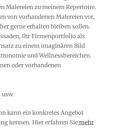
en Malereien zu meinem Repertoire.
n von vorhandenen Malereien vor,
er gerne erhalten bleiben sollen.
saden, Ihr Firmenportfolio als
nsatz zu einem imaginären Bild
tronomie und Wellnessbereichen.
enen oder vorhandenen
 usw.
ann kann ein konkretes Angebot
ng kennen. Hier erfahren Sie
mehr