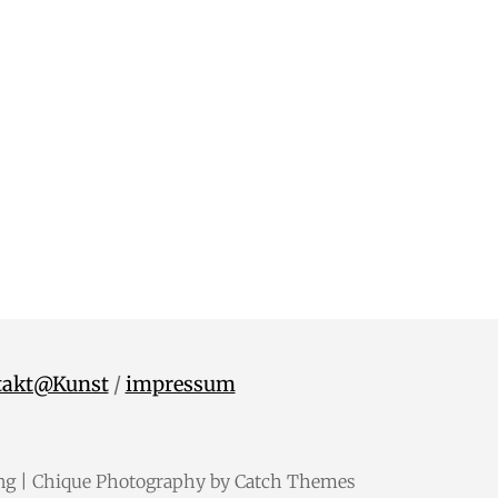
takt@Kunst
/
impressum
ng
| Chique Photography by
Catch Themes