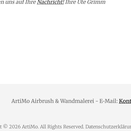
n uns auf Ihre
Nachricht!
Ihre Ute Grimm
ArtiMo Airbrush & Wandmalerei - E-Mail:
Kon
ht © 2026
ArtiMo
. All Rights Reserved.
Datenschutzerkläru