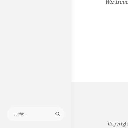
Wir freue
Search
for:
Copyrig