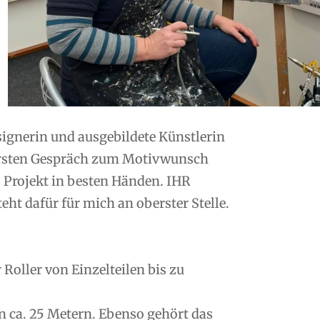
esignerin und ausgebildete Künstlerin
ersten Gespräch zum Motivwunsch
s Projekt in besten Händen. IHR
ht dafür für mich an oberster Stelle.
oller von Einzelteilen bis zu
n ca. 25 Metern. Ebenso gehört das