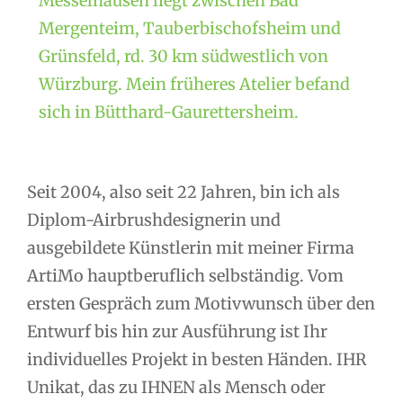
Messelhausen liegt zwischen Bad
Mergenteim, Tauberbischofsheim und
Grünsfeld, rd. 30 km südwestlich von
Würzburg. Mein früheres Atelier befand
sich in Bütthard-Gaurettersheim.
Seit 2004, also seit 22 Jahren, bin ich als
Diplom-Airbrushdesignerin und
ausgebildete Künstlerin mit meiner Firma
ArtiMo hauptberuflich selbständig. Vom
ersten Gespräch zum Motivwunsch über den
Entwurf bis hin zur Ausführung ist Ihr
individuelles Projekt in besten Händen. IHR
Unikat, das zu IHNEN als Mensch oder