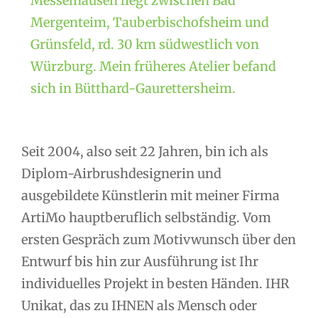
Messelhausen liegt zwischen Bad
Mergenteim, Tauberbischofsheim und
Grünsfeld, rd. 30 km südwestlich von
Würzburg. Mein früheres Atelier befand
sich in Bütthard-Gaurettersheim.
Seit 2004, also seit 22 Jahren, bin ich als
Diplom-Airbrushdesignerin und
ausgebildete Künstlerin mit meiner Firma
ArtiMo hauptberuflich selbständig. Vom
ersten Gespräch zum Motivwunsch über den
Entwurf bis hin zur Ausführung ist Ihr
individuelles Projekt in besten Händen. IHR
Unikat, das zu IHNEN als Mensch oder