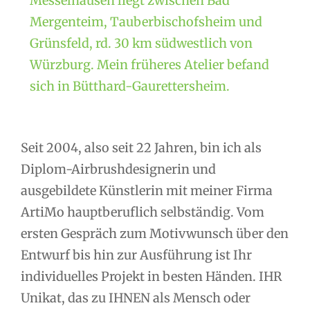
Messelhausen liegt zwischen Bad
Mergenteim, Tauberbischofsheim und
Grünsfeld, rd. 30 km südwestlich von
Würzburg. Mein früheres Atelier befand
sich in Bütthard-Gaurettersheim.
Seit 2004, also seit 22 Jahren, bin ich als
Diplom-Airbrushdesignerin und
ausgebildete Künstlerin mit meiner Firma
ArtiMo hauptberuflich selbständig. Vom
ersten Gespräch zum Motivwunsch über den
Entwurf bis hin zur Ausführung ist Ihr
individuelles Projekt in besten Händen. IHR
Unikat, das zu IHNEN als Mensch oder