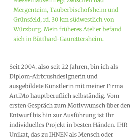
Messelhausen liegt zwischen Bad
Mergenteim, Tauberbischofsheim und
Grünsfeld, rd. 30 km südwestlich von
Würzburg. Mein früheres Atelier befand
sich in Bütthard-Gaurettersheim.
Seit 2004, also seit 22 Jahren, bin ich als
Diplom-Airbrushdesignerin und
ausgebildete Künstlerin mit meiner Firma
ArtiMo hauptberuflich selbständig. Vom
ersten Gespräch zum Motivwunsch über den
Entwurf bis hin zur Ausführung ist Ihr
individuelles Projekt in besten Händen. IHR
Unikat, das zu IHNEN als Mensch oder