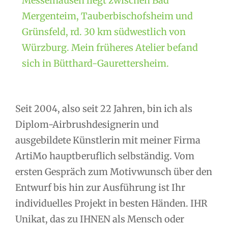
Messelhausen liegt zwischen Bad
Mergenteim, Tauberbischofsheim und
Grünsfeld, rd. 30 km südwestlich von
Würzburg. Mein früheres Atelier befand
sich in Bütthard-Gaurettersheim.
Seit 2004, also seit 22 Jahren, bin ich als
Diplom-Airbrushdesignerin und
ausgebildete Künstlerin mit meiner Firma
ArtiMo hauptberuflich selbständig. Vom
ersten Gespräch zum Motivwunsch über den
Entwurf bis hin zur Ausführung ist Ihr
individuelles Projekt in besten Händen. IHR
Unikat, das zu IHNEN als Mensch oder