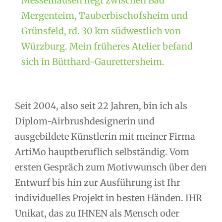
Messelhausen liegt zwischen Bad
Mergenteim, Tauberbischofsheim und
Grünsfeld, rd. 30 km südwestlich von
Würzburg. Mein früheres Atelier befand
sich in Bütthard-Gaurettersheim.
Seit 2004, also seit 22 Jahren, bin ich als
Diplom-Airbrushdesignerin und
ausgebildete Künstlerin mit meiner Firma
ArtiMo hauptberuflich selbständig. Vom
ersten Gespräch zum Motivwunsch über den
Entwurf bis hin zur Ausführung ist Ihr
individuelles Projekt in besten Händen. IHR
Unikat, das zu IHNEN als Mensch oder