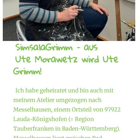
SimsalaGrimm – aus
Ute Morawetz wird Ute
Grimm!
Ich habe geheiratet und bin auch mit
meinem Atelier umgezogen nach
Messelhausen, einem Ortsteil von 97922
Lauda-Königshofen (= Region
Tauberfranken in Baden-Württemberg).