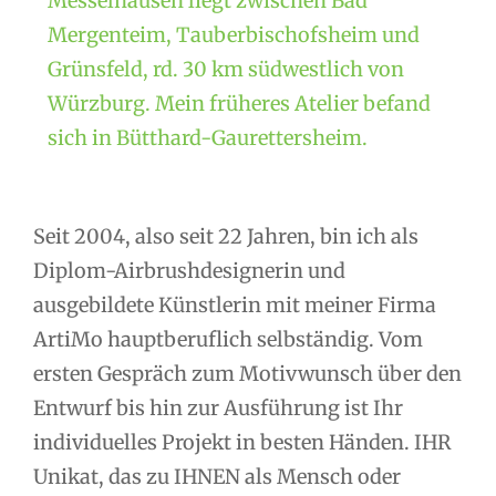
Messelhausen liegt zwischen Bad
Mergenteim, Tauberbischofsheim und
Grünsfeld, rd. 30 km südwestlich von
Würzburg. Mein früheres Atelier befand
sich in Bütthard-Gaurettersheim.
Seit 2004, also seit 22 Jahren, bin ich als
Diplom-Airbrushdesignerin und
ausgebildete Künstlerin mit meiner Firma
ArtiMo hauptberuflich selbständig. Vom
ersten Gespräch zum Motivwunsch über den
Entwurf bis hin zur Ausführung ist Ihr
individuelles Projekt in besten Händen. IHR
Unikat, das zu IHNEN als Mensch oder