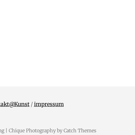
takt@Kunst
/
impressum
ng
| Chique Photography by
Catch Themes