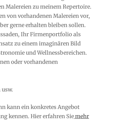
en Malereien zu meinem Repertoire.
n von vorhandenen Malereien vor,
er gerne erhalten bleiben sollen.
saden, Ihr Firmenportfolio als
nsatz zu einem imaginären Bild
tronomie und Wellnessbereichen.
enen oder vorhandenen
 usw.
ann kann ein konkretes Angebot
ng kennen. Hier erfahren Sie
mehr