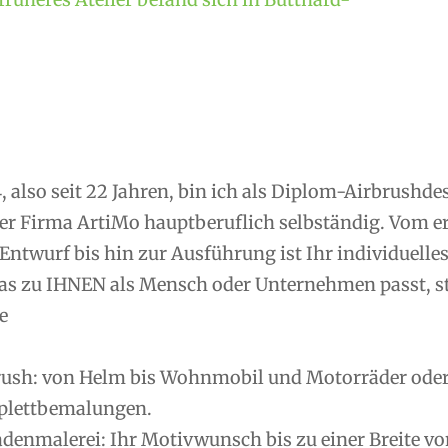
, also seit 22 Jahren, bin ich als Diplom-Airbrushd
er Firma ArtiMo hauptberuflich selbständig. Vom 
Entwurf bis hin zur Ausführung ist Ihr individuelle
as zu IHNEN als Mensch oder Unternehmen passt, ste
e
rush: von Helm bis Wohnmobil und Motorräder oder R
lettbemalungen.
denmalerei: Ihr Motivwunsch bis zu einer Breite vo