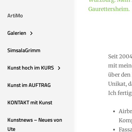
Gaurettersheim.
ArtiMo
Galerien
SimsalaGrimm
Seit 2004
mit mein
Kunst hoch im KURS
über den 
Unikat, d
Kunst im AUFTRAG
Ich fertig
KONTAKT mit Kunst
Airb
Kunstnews – Neues von
Komp
Ute
Fassa