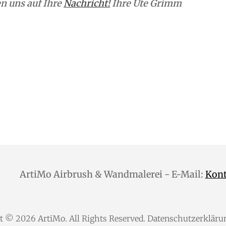
n uns auf Ihre
Nachricht!
Ihre Ute Grimm
ArtiMo Airbrush & Wandmalerei - E-Mail:
Kon
ht © 2026
ArtiMo
. All Rights Reserved.
Datenschutzerkläru