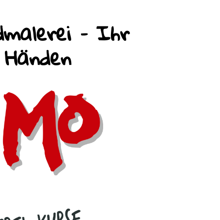
malerei – Ihr
n Händen