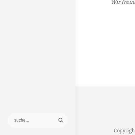
Wir freue
Search
for:
Copyrig