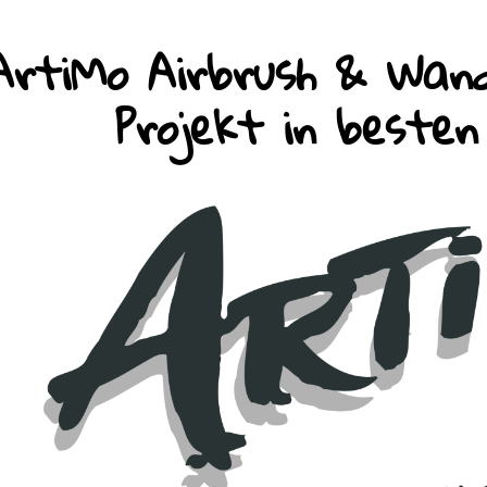
ArtiMo Airbrush & Wand
Projekt in beste