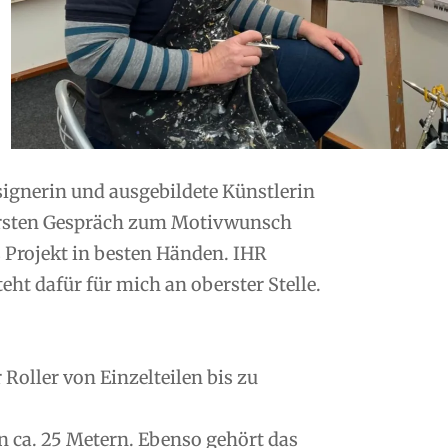
esignerin und ausgebildete Künstlerin
ersten Gespräch zum Motivwunsch
s Projekt in besten Händen. IHR
ht dafür für mich an oberster Stelle.
oller von Einzelteilen bis zu
n ca. 25 Metern. Ebenso gehört das