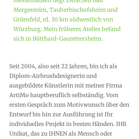
Messelhausen liegt zwischen Bad
Mergenteim, Tauberbischofsheim und
Grünsfeld, rd. 30 km südwestlich von
Würzburg. Mein früheres Atelier befand
sich in Bütthard-Gaurettersheim.
Seit 2004, also seit 22 Jahren, bin ich als
Diplom-Airbrushdesignerin und
ausgebildete Künstlerin mit meiner Firma
ArtiMo hauptberuflich selbständig. Vom
ersten Gespräch zum Motivwunsch über den
Entwurf bis hin zur Ausführung ist Ihr
individuelles Projekt in besten Händen. IHR
Unikat, das zu IHNEN als Mensch oder