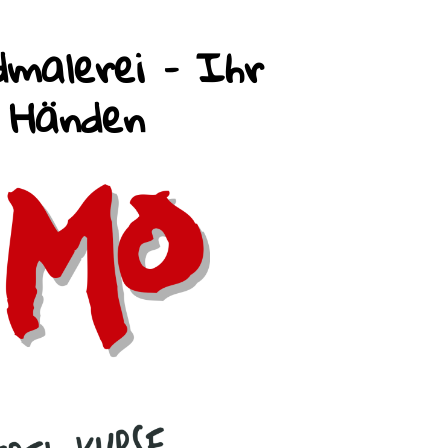
malerei – Ihr
n Händen