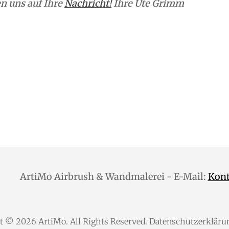
n uns auf Ihre
Nachricht!
Ihre Ute Grimm
ArtiMo Airbrush & Wandmalerei - E-Mail:
Kon
ht © 2026
ArtiMo
. All Rights Reserved.
Datenschutzerkläru