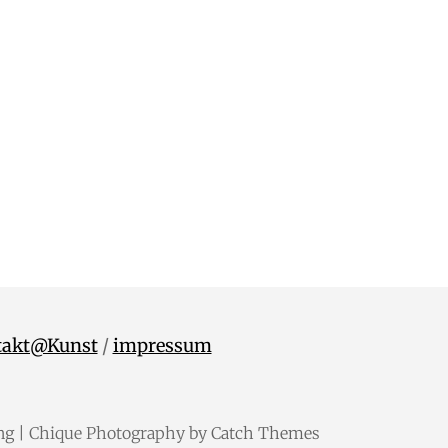
takt@Kunst
/
impressum
ng
| Chique Photography by
Catch Themes