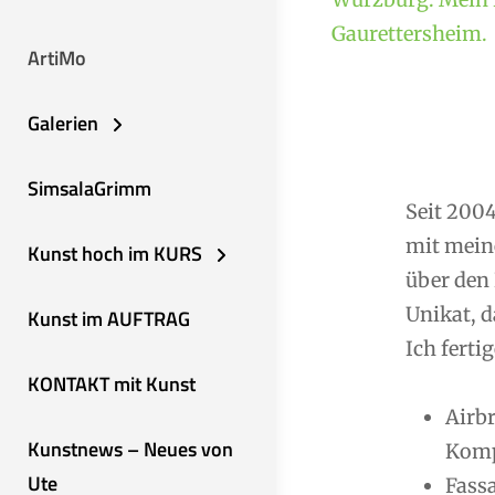
Gaurettersheim.
ArtiMo
Galerien
SimsalaGrimm
Seit 2004
mit mein
Kunst hoch im KURS
über den 
Unikat, d
Kunst im AUFTRAG
Ich fertig
KONTAKT mit Kunst
Airb
Kunstnews – Neues von
Komp
Ute
Fassa