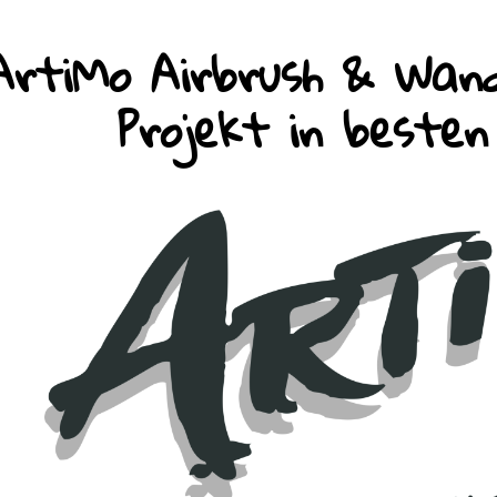
ArtiMo Airbrush & Wand
Projekt in beste