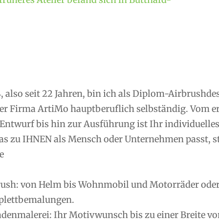
, also seit 22 Jahren, bin ich als Diplom-Airbrushd
er Firma ArtiMo hauptberuflich selbständig. Vom 
Entwurf bis hin zur Ausführung ist Ihr individuelle
as zu IHNEN als Mensch oder Unternehmen passt, ste
e
rush: von Helm bis Wohnmobil und Motorräder oder R
lettbemalungen.
denmalerei: Ihr Motivwunsch bis zu einer Breite vo