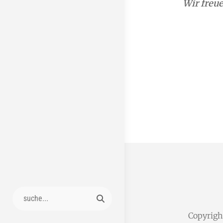
Wir freue
Search
for:
Copyrig