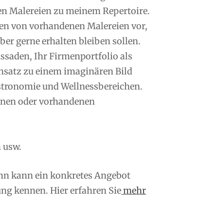
en Malereien zu meinem Repertoire.
n von vorhandenen Malereien vor,
er gerne erhalten bleiben sollen.
saden, Ihr Firmenportfolio als
nsatz zu einem imaginären Bild
tronomie und Wellnessbereichen.
enen oder vorhandenen
 usw.
ann kann ein konkretes Angebot
ng kennen. Hier erfahren Sie
mehr