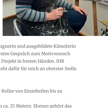
esignerin und ausgebildete Künstlerin
ersten Gespräch zum Motivwunsch
s Projekt in besten Händen. IHR
ht dafür für mich an oberster Stelle.
oller von Einzelteilen bis zu
n ca. 25 Metern. Ebenso gehört das