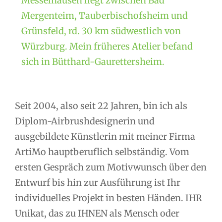
Messelhausen liegt zwischen Bad
Mergenteim, Tauberbischofsheim und
Grünsfeld, rd. 30 km südwestlich von
Würzburg. Mein früheres Atelier befand
sich in Bütthard-Gaurettersheim.
Seit 2004, also seit 22 Jahren, bin ich als
Diplom-Airbrushdesignerin und
ausgebildete Künstlerin mit meiner Firma
ArtiMo hauptberuflich selbständig. Vom
ersten Gespräch zum Motivwunsch über den
Entwurf bis hin zur Ausführung ist Ihr
individuelles Projekt in besten Händen. IHR
Unikat, das zu IHNEN als Mensch oder