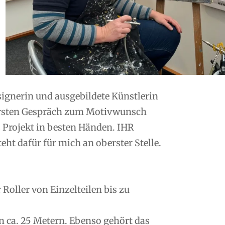
esignerin und ausgebildete Künstlerin
ersten Gespräch zum Motivwunsch
s Projekt in besten Händen. IHR
ht dafür für mich an oberster Stelle.
oller von Einzelteilen bis zu
n ca. 25 Metern. Ebenso gehört das