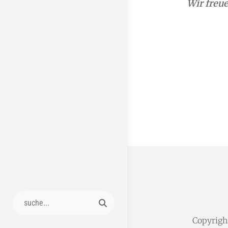
Wir freue
Search
for:
Copyrig