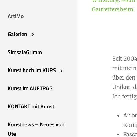
Gaurettersheim.
ArtiMo
Galerien
SimsalaGrimm
Seit 2004
mit mein
Kunst hoch im KURS
über den 
Unikat, d
Kunst im AUFTRAG
Ich fertig
KONTAKT mit Kunst
Airb
Kunstnews – Neues von
Komp
Ute
Fassa