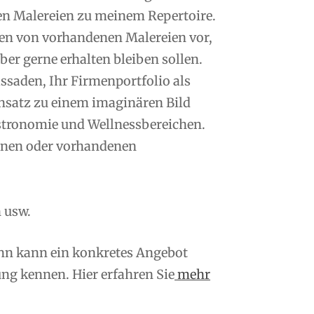
en Malereien zu meinem Repertoire.
n von vorhandenen Malereien vor,
er gerne erhalten bleiben sollen.
saden, Ihr Firmenportfolio als
nsatz zu einem imaginären Bild
tronomie und Wellnessbereichen.
enen oder vorhandenen
 usw.
ann kann ein konkretes Angebot
ng kennen. Hier erfahren Sie
mehr