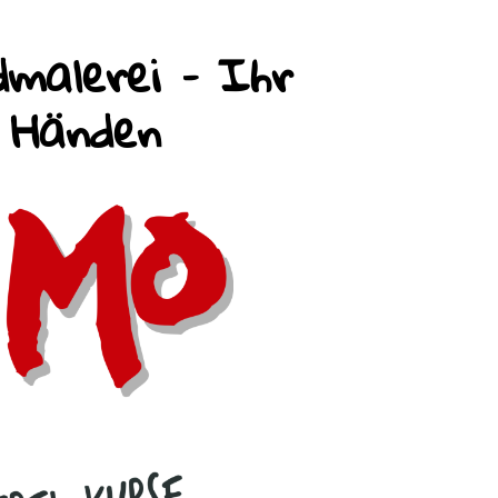
malerei – Ihr
n Händen