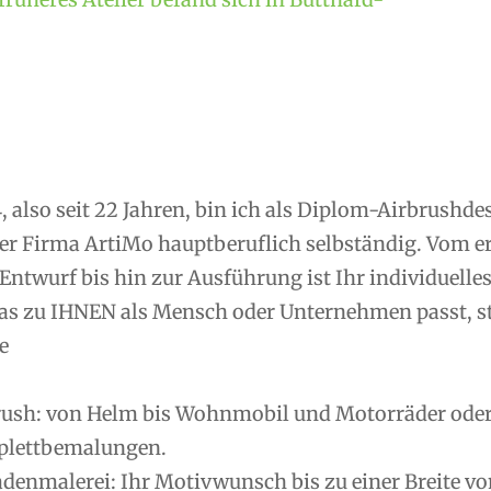
, also seit 22 Jahren, bin ich als Diplom-Airbrushd
er Firma ArtiMo hauptberuflich selbständig. Vom 
Entwurf bis hin zur Ausführung ist Ihr individuelle
as zu IHNEN als Mensch oder Unternehmen passt, ste
e
rush: von Helm bis Wohnmobil und Motorräder oder R
lettbemalungen.
denmalerei: Ihr Motivwunsch bis zu einer Breite vo