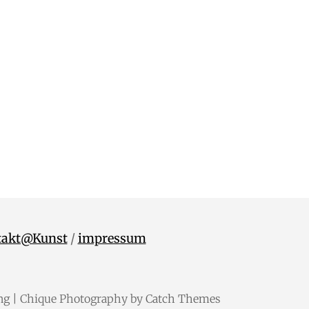
takt@Kunst
/
impressum
ng
| Chique Photography by
Catch Themes