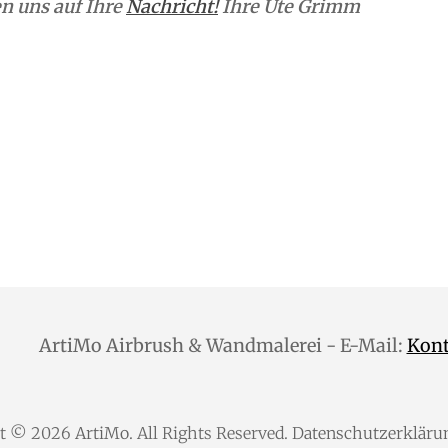
n uns auf Ihre
Nachricht!
Ihre Ute Grimm
ArtiMo Airbrush & Wandmalerei - E-Mail:
Kon
ht © 2026
ArtiMo
. All Rights Reserved.
Datenschutzerkläru