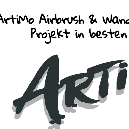
ArtiMo Airbrush & Wand
Projekt in beste