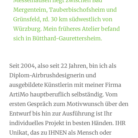
Messelhausen liegt zwischen Bad
Mergenteim, Tauberbischofsheim und
Grünsfeld, rd. 30 km südwestlich von
Würzburg. Mein früheres Atelier befand
sich in Bütthard-Gaurettersheim.
Seit 2004, also seit 22 Jahren, bin ich als
Diplom-Airbrushdesignerin und
ausgebildete Künstlerin mit meiner Firma
ArtiMo hauptberuflich selbständig. Vom
ersten Gespräch zum Motivwunsch über den
Entwurf bis hin zur Ausführung ist Ihr
individuelles Projekt in besten Händen. IHR
Unikat, das zu IHNEN als Mensch oder