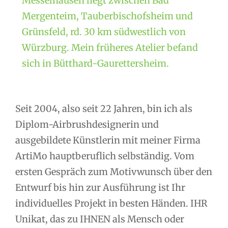
Messelhausen liegt zwischen Bad
Mergenteim, Tauberbischofsheim und
Grünsfeld, rd. 30 km südwestlich von
Würzburg. Mein früheres Atelier befand
sich in Bütthard-Gaurettersheim.
Seit 2004, also seit 22 Jahren, bin ich als
Diplom-Airbrushdesignerin und
ausgebildete Künstlerin mit meiner Firma
ArtiMo hauptberuflich selbständig. Vom
ersten Gespräch zum Motivwunsch über den
Entwurf bis hin zur Ausführung ist Ihr
individuelles Projekt in besten Händen. IHR
Unikat, das zu IHNEN als Mensch oder