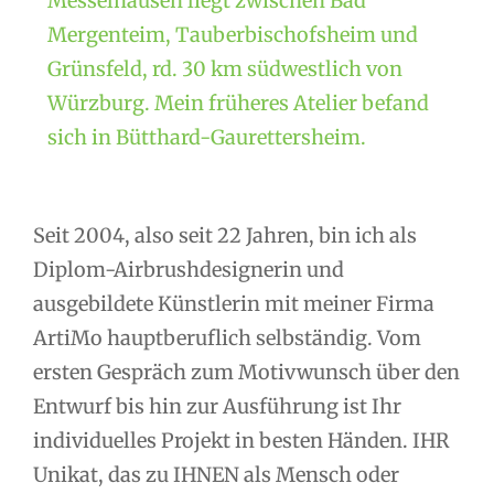
Messelhausen liegt zwischen Bad
Mergenteim, Tauberbischofsheim und
Grünsfeld, rd. 30 km südwestlich von
Würzburg. Mein früheres Atelier befand
sich in Bütthard-Gaurettersheim.
Seit 2004, also seit 22 Jahren, bin ich als
Diplom-Airbrushdesignerin und
ausgebildete Künstlerin mit meiner Firma
ArtiMo hauptberuflich selbständig. Vom
ersten Gespräch zum Motivwunsch über den
Entwurf bis hin zur Ausführung ist Ihr
individuelles Projekt in besten Händen. IHR
Unikat, das zu IHNEN als Mensch oder