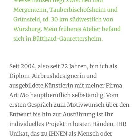
Messelhausen liegt zwischen Bad
Mergenteim, Tauberbischofsheim und
Grünsfeld, rd. 30 km südwestlich von
Würzburg. Mein früheres Atelier befand
sich in Bütthard-Gaurettersheim.
Seit 2004, also seit 22 Jahren, bin ich als
Diplom-Airbrushdesignerin und
ausgebildete Künstlerin mit meiner Firma
ArtiMo hauptberuflich selbständig. Vom
ersten Gespräch zum Motivwunsch über den
Entwurf bis hin zur Ausführung ist Ihr
individuelles Projekt in besten Händen. IHR
Unikat, das zu IHNEN als Mensch oder