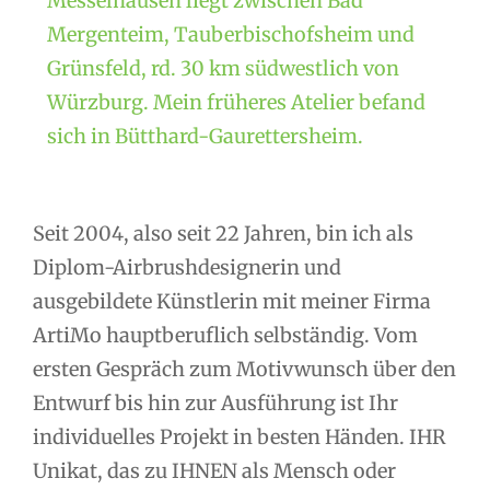
Messelhausen liegt zwischen Bad
Mergenteim, Tauberbischofsheim und
Grünsfeld, rd. 30 km südwestlich von
Würzburg. Mein früheres Atelier befand
sich in Bütthard-Gaurettersheim.
Seit 2004, also seit 22 Jahren, bin ich als
Diplom-Airbrushdesignerin und
ausgebildete Künstlerin mit meiner Firma
ArtiMo hauptberuflich selbständig. Vom
ersten Gespräch zum Motivwunsch über den
Entwurf bis hin zur Ausführung ist Ihr
individuelles Projekt in besten Händen. IHR
Unikat, das zu IHNEN als Mensch oder