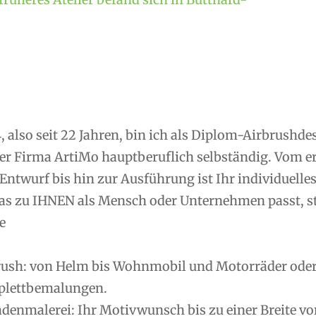
, also seit 22 Jahren, bin ich als Diplom-Airbrushd
er Firma ArtiMo hauptberuflich selbständig. Vom 
Entwurf bis hin zur Ausführung ist Ihr individuelle
as zu IHNEN als Mensch oder Unternehmen passt, ste
e
rush: von Helm bis Wohnmobil und Motorräder oder R
lettbemalungen.
denmalerei: Ihr Motivwunsch bis zu einer Breite vo