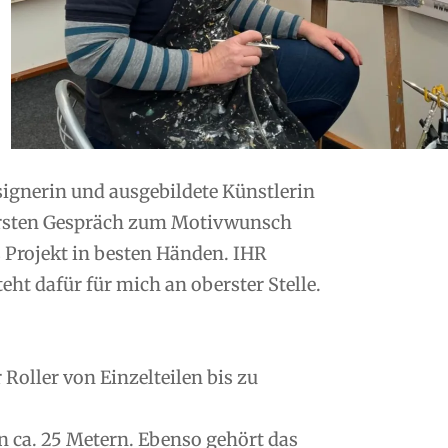
esignerin und ausgebildete Künstlerin
ersten Gespräch zum Motivwunsch
s Projekt in besten Händen. IHR
ht dafür für mich an oberster Stelle.
oller von Einzelteilen bis zu
n ca. 25 Metern. Ebenso gehört das