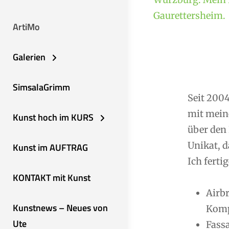
Gaurettersheim.
ArtiMo
Galerien
SimsalaGrimm
Seit 2004
mit mein
Kunst hoch im KURS
über den 
Unikat, d
Kunst im AUFTRAG
Ich fertig
KONTAKT mit Kunst
Airb
Kunstnews – Neues von
Komp
Ute
Fassa