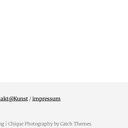
takt@Kunst
/
impressum
ng
| Chique Photography by
Catch Themes