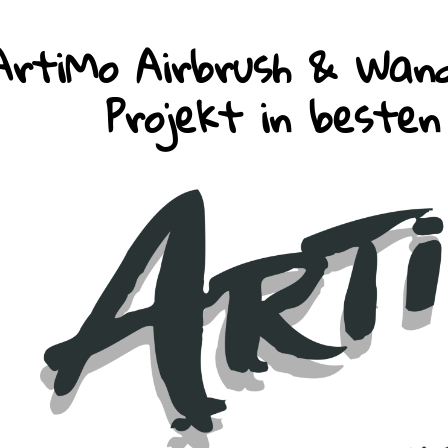
ArtiMo Airbrush & Wand
Projekt in beste