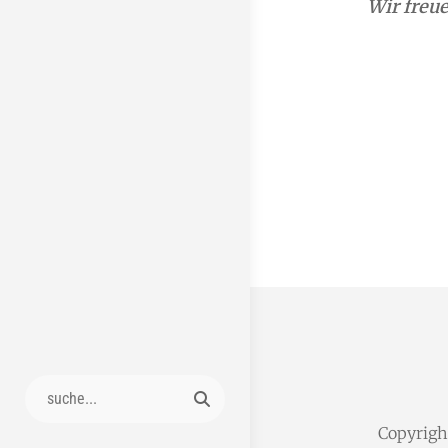
Wir freue
Search
for:
Copyrig