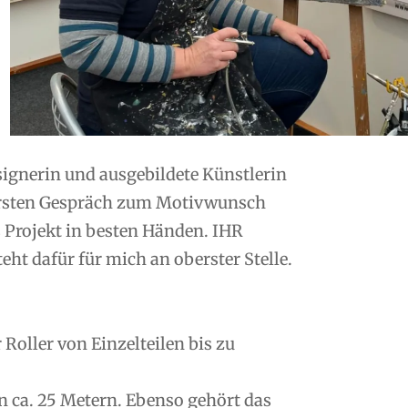
esignerin und ausgebildete Künstlerin
ersten Gespräch zum Motivwunsch
s Projekt in besten Händen. IHR
ht dafür für mich an oberster Stelle.
oller von Einzelteilen bis zu
n ca. 25 Metern. Ebenso gehört das