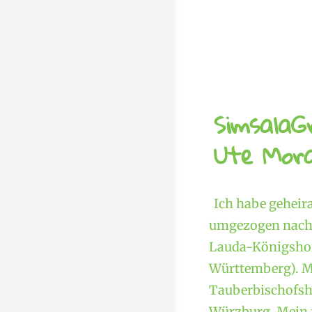
SimsalaG
Ute Mora
Ich habe geheir
umgezogen nach 
Lauda-Königshof
Württemberg). M
Tauberbischofshe
Würzburg. Mein f