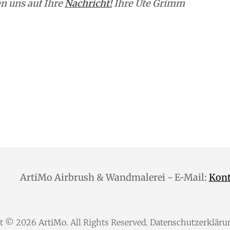
n uns auf Ihre
Nachricht!
Ihre Ute Grimm
ArtiMo Airbrush & Wandmalerei - E-Mail:
Kon
ht © 2026
ArtiMo
. All Rights Reserved.
Datenschutzerkläru