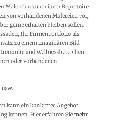
en Malereien zu meinem Repertoire.
n von vorhandenen Malereien vor,
er gerne erhalten bleiben sollen.
saden, Ihr Firmenportfolio als
nsatz zu einem imaginären Bild
tronomie und Wellnessbereichen.
enen oder vorhandenen
 usw.
ann kann ein konkretes Angebot
ng kennen. Hier erfahren Sie
mehr