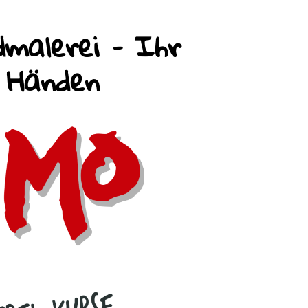
malerei – Ihr
n Händen