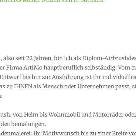
, also seit 22 Jahren, bin ich als Diplom-Airbrushd
er Firma ArtiMo hauptberuflich selbständig. Vom 
Entwurf bis hin zur Ausführung ist Ihr individuelle
as zu IHNEN als Mensch oder Unternehmen passt, ste
e
rush: von Helm bis Wohnmobil und Motorräder oder R
lettbemalungen.
denmalerei: Ihr Motivwunsch bis zu einer Breite vo