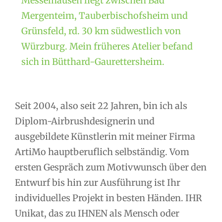
Messelhausen liegt zwischen Bad
Mergenteim, Tauberbischofsheim und
Grünsfeld, rd. 30 km südwestlich von
Würzburg. Mein früheres Atelier befand
sich in Bütthard-Gaurettersheim.
Seit 2004, also seit 22 Jahren, bin ich als
Diplom-Airbrushdesignerin und
ausgebildete Künstlerin mit meiner Firma
ArtiMo hauptberuflich selbständig. Vom
ersten Gespräch zum Motivwunsch über den
Entwurf bis hin zur Ausführung ist Ihr
individuelles Projekt in besten Händen. IHR
Unikat, das zu IHNEN als Mensch oder