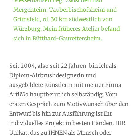
Messelhausen liegt zwischen Bad
Mergenteim, Tauberbischofsheim und
Grünsfeld, rd. 30 km südwestlich von
Würzburg. Mein früheres Atelier befand
sich in Bütthard-Gaurettersheim.
Seit 2004, also seit 22 Jahren, bin ich als
Diplom-Airbrushdesignerin und
ausgebildete Künstlerin mit meiner Firma
ArtiMo hauptberuflich selbständig. Vom
ersten Gespräch zum Motivwunsch über den
Entwurf bis hin zur Ausführung ist Ihr
individuelles Projekt in besten Händen. IHR
Unikat, das zu IHNEN als Mensch oder