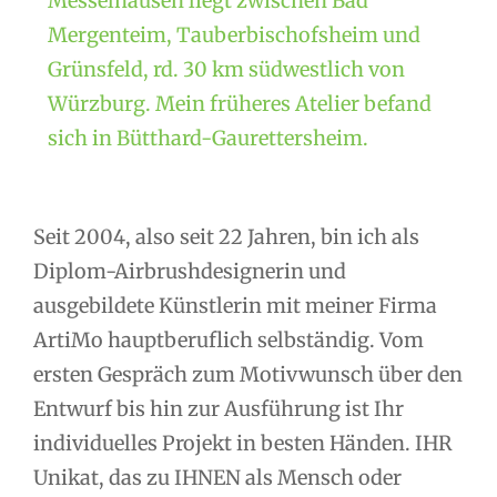
Messelhausen liegt zwischen Bad
Mergenteim, Tauberbischofsheim und
Grünsfeld, rd. 30 km südwestlich von
Würzburg. Mein früheres Atelier befand
sich in Bütthard-Gaurettersheim.
Seit 2004, also seit 22 Jahren, bin ich als
Diplom-Airbrushdesignerin und
ausgebildete Künstlerin mit meiner Firma
ArtiMo hauptberuflich selbständig. Vom
ersten Gespräch zum Motivwunsch über den
Entwurf bis hin zur Ausführung ist Ihr
individuelles Projekt in besten Händen. IHR
Unikat, das zu IHNEN als Mensch oder