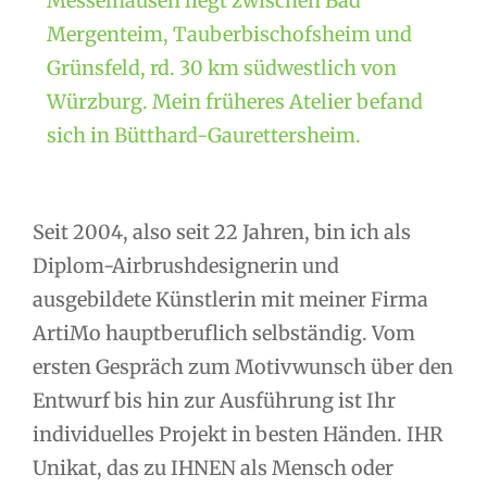
Messelhausen liegt zwischen Bad
Mergenteim, Tauberbischofsheim und
Grünsfeld, rd. 30 km südwestlich von
Würzburg. Mein früheres Atelier befand
sich in Bütthard-Gaurettersheim.
Seit 2004, also seit 22 Jahren, bin ich als
Diplom-Airbrushdesignerin und
ausgebildete Künstlerin mit meiner Firma
ArtiMo hauptberuflich selbständig. Vom
ersten Gespräch zum Motivwunsch über den
Entwurf bis hin zur Ausführung ist Ihr
individuelles Projekt in besten Händen. IHR
Unikat, das zu IHNEN als Mensch oder