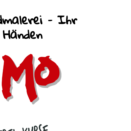
malerei – Ihr
n Händen