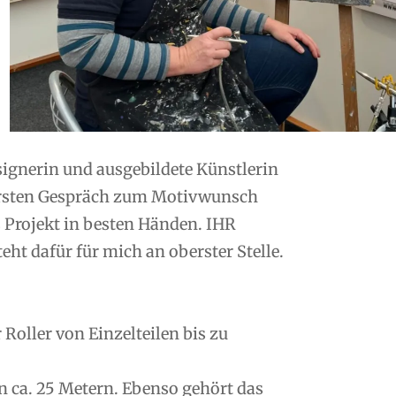
esignerin und ausgebildete Künstlerin
ersten Gespräch zum Motivwunsch
s Projekt in besten Händen. IHR
ht dafür für mich an oberster Stelle.
oller von Einzelteilen bis zu
n ca. 25 Metern. Ebenso gehört das