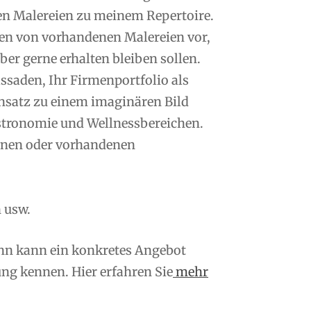
en Malereien zu meinem Repertoire.
n von vorhandenen Malereien vor,
er gerne erhalten bleiben sollen.
saden, Ihr Firmenportfolio als
nsatz zu einem imaginären Bild
tronomie und Wellnessbereichen.
enen oder vorhandenen
 usw.
ann kann ein konkretes Angebot
ng kennen. Hier erfahren Sie
mehr