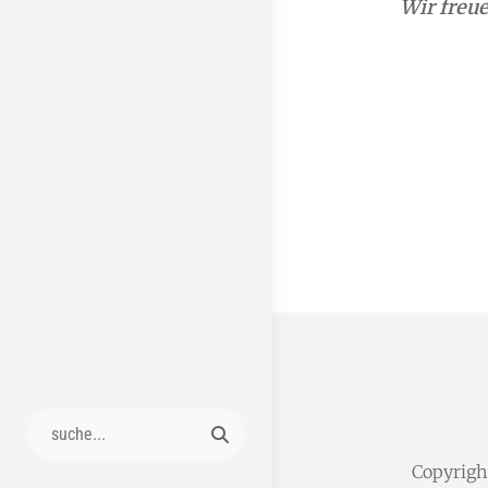
Wir freue
Search
for:
Copyrig