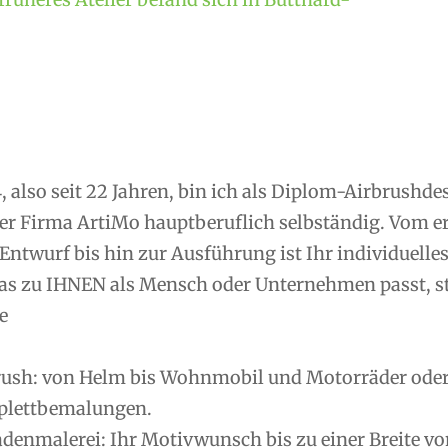
, also seit 22 Jahren, bin ich als Diplom-Airbrushd
er Firma ArtiMo hauptberuflich selbständig. Vom 
Entwurf bis hin zur Ausführung ist Ihr individuelle
as zu IHNEN als Mensch oder Unternehmen passt, ste
e
rush: von Helm bis Wohnmobil und Motorräder oder R
lettbemalungen.
denmalerei: Ihr Motivwunsch bis zu einer Breite vo