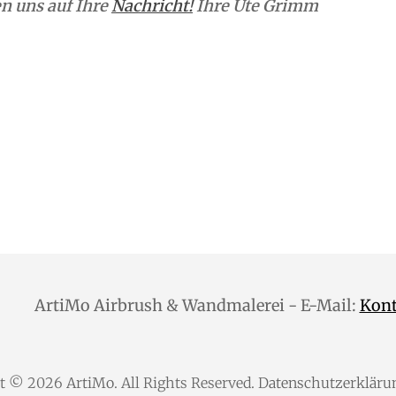
n uns auf Ihre
Nachricht!
Ihre Ute Grimm
ArtiMo Airbrush & Wandmalerei - E-Mail:
Kon
ht © 2026
ArtiMo
. All Rights Reserved.
Datenschutzerkläru