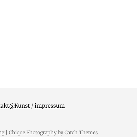
takt@Kunst
/
impressum
ng
| Chique Photography by
Catch Themes