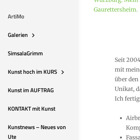
Gaurettersheim.
ArtiMo
Galerien
SimsalaGrimm
Seit 2004
mit mein
Kunst hoch im KURS
über den 
Unikat, d
Kunst im AUFTRAG
Ich fertig
KONTAKT mit Kunst
Airb
Kunstnews – Neues von
Komp
Ute
Fassa