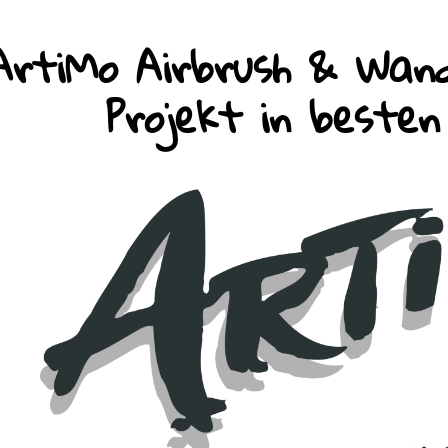
ArtiMo Airbrush & Wand
Projekt in beste