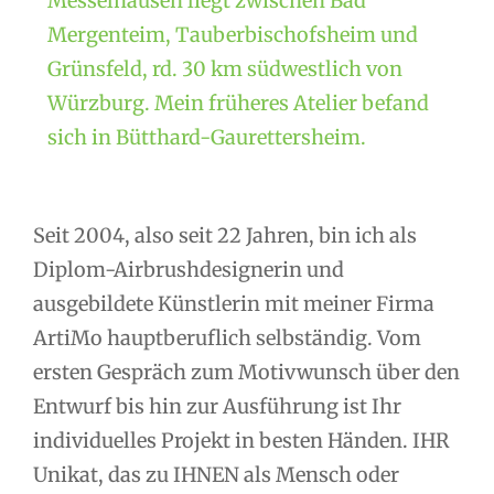
Messelhausen liegt zwischen Bad
Mergenteim, Tauberbischofsheim und
Grünsfeld, rd. 30 km südwestlich von
Würzburg. Mein früheres Atelier befand
sich in Bütthard-Gaurettersheim.
Seit 2004, also seit 22 Jahren, bin ich als
Diplom-Airbrushdesignerin und
ausgebildete Künstlerin mit meiner Firma
ArtiMo hauptberuflich selbständig. Vom
ersten Gespräch zum Motivwunsch über den
Entwurf bis hin zur Ausführung ist Ihr
individuelles Projekt in besten Händen. IHR
Unikat, das zu IHNEN als Mensch oder