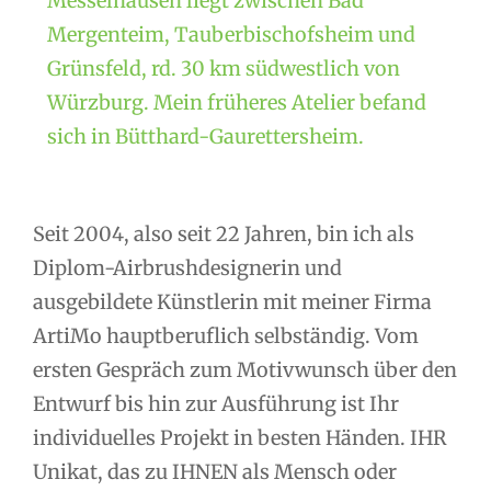
Messelhausen liegt zwischen Bad
Mergenteim, Tauberbischofsheim und
Grünsfeld, rd. 30 km südwestlich von
Würzburg. Mein früheres Atelier befand
sich in Bütthard-Gaurettersheim.
Seit 2004, also seit 22 Jahren, bin ich als
Diplom-Airbrushdesignerin und
ausgebildete Künstlerin mit meiner Firma
ArtiMo hauptberuflich selbständig. Vom
ersten Gespräch zum Motivwunsch über den
Entwurf bis hin zur Ausführung ist Ihr
individuelles Projekt in besten Händen. IHR
Unikat, das zu IHNEN als Mensch oder