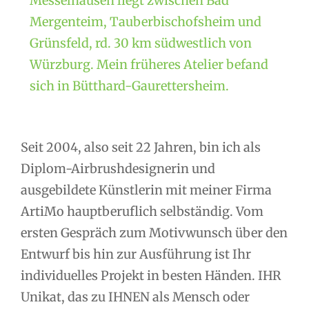
Messelhausen liegt zwischen Bad
Mergenteim, Tauberbischofsheim und
Grünsfeld, rd. 30 km südwestlich von
Würzburg. Mein früheres Atelier befand
sich in Bütthard-Gaurettersheim.
Seit 2004, also seit 22 Jahren, bin ich als
Diplom-Airbrushdesignerin und
ausgebildete Künstlerin mit meiner Firma
ArtiMo hauptberuflich selbständig. Vom
ersten Gespräch zum Motivwunsch über den
Entwurf bis hin zur Ausführung ist Ihr
individuelles Projekt in besten Händen. IHR
Unikat, das zu IHNEN als Mensch oder