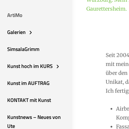
Gaurettersheim.
ArtiMo
Galerien
SimsalaGrimm
Seit 2004
mit mein
Kunst hoch im KURS
über den 
Unikat, d
Kunst im AUFTRAG
Ich fertig
KONTAKT mit Kunst
Airb
Kunstnews – Neues von
Komp
Ute
Fassa