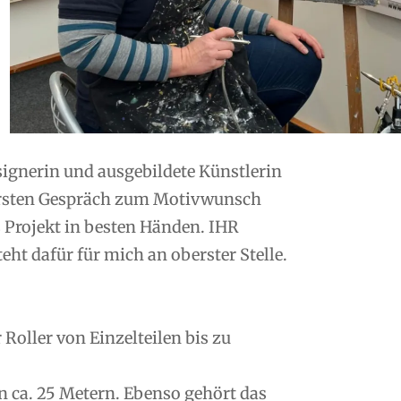
esignerin und ausgebildete Künstlerin
ersten Gespräch zum Motivwunsch
s Projekt in besten Händen. IHR
ht dafür für mich an oberster Stelle.
oller von Einzelteilen bis zu
n ca. 25 Metern. Ebenso gehört das