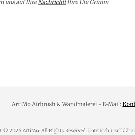
n uns auf Ihre
Nachricht!
Ihre Ute Grimm
ArtiMo Airbrush & Wandmalerei - E-Mail:
Kon
ht © 2026
ArtiMo
. All Rights Reserved.
Datenschutzerkläru