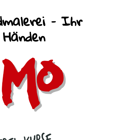
malerei – Ihr
n Händen