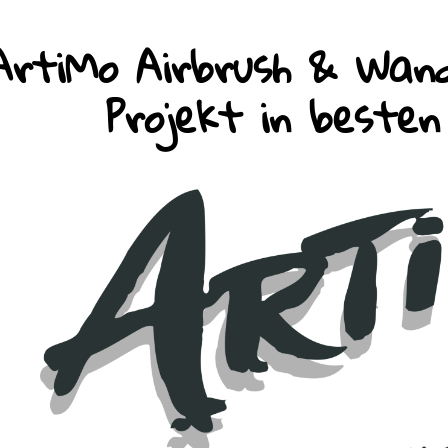
ArtiMo Airbrush & Wand
Projekt in beste