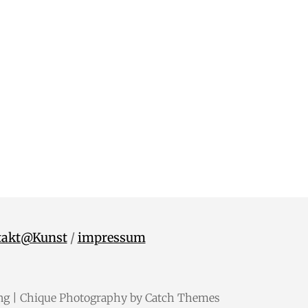
takt@Kunst
/
impressum
ng
| Chique Photography by
Catch Themes