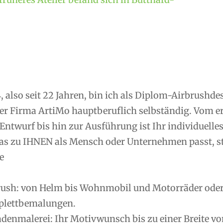
, also seit 22 Jahren, bin ich als Diplom-Airbrushd
er Firma ArtiMo hauptberuflich selbständig. Vom 
Entwurf bis hin zur Ausführung ist Ihr individuelle
as zu IHNEN als Mensch oder Unternehmen passt, ste
e
rush: von Helm bis Wohnmobil und Motorräder oder R
lettbemalungen.
denmalerei: Ihr Motivwunsch bis zu einer Breite vo