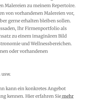
en Malereien zu meinem Repertoire.
n von vorhandenen Malereien vor,
er gerne erhalten bleiben sollen.
saden, Ihr Firmenportfolio als
nsatz zu einem imaginären Bild
tronomie und Wellnessbereichen.
enen oder vorhandenen
 usw.
ann kann ein konkretes Angebot
ng kennen. Hier erfahren Sie
mehr