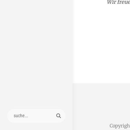
Wir freue
Search
for:
Copyrig