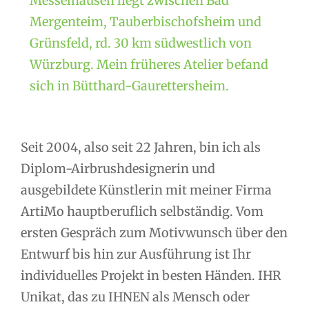
Messelhausen liegt zwischen Bad
Mergenteim, Tauberbischofsheim und
Grünsfeld, rd. 30 km südwestlich von
Würzburg. Mein früheres Atelier befand
sich in Bütthard-Gaurettersheim.
Seit 2004, also seit 22 Jahren, bin ich als
Diplom-Airbrushdesignerin und
ausgebildete Künstlerin mit meiner Firma
ArtiMo hauptberuflich selbständig. Vom
ersten Gespräch zum Motivwunsch über den
Entwurf bis hin zur Ausführung ist Ihr
individuelles Projekt in besten Händen. IHR
Unikat, das zu IHNEN als Mensch oder