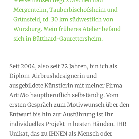
Messelhausen liegt zwischen Bad
Mergenteim, Tauberbischofsheim und
Grünsfeld, rd. 30 km südwestlich von
Würzburg. Mein früheres Atelier befand
sich in Bütthard-Gaurettersheim.
Seit 2004, also seit 22 Jahren, bin ich als
Diplom-Airbrushdesignerin und
ausgebildete Künstlerin mit meiner Firma
ArtiMo hauptberuflich selbständig. Vom
ersten Gespräch zum Motivwunsch über den
Entwurf bis hin zur Ausführung ist Ihr
individuelles Projekt in besten Händen. IHR
Unikat, das zu IHNEN als Mensch oder