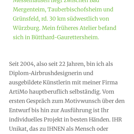
Messelhausen liegt zwischen Bad
Mergenteim, Tauberbischofsheim und
Grünsfeld, rd. 30 km südwestlich von
Würzburg. Mein früheres Atelier befand
sich in Bütthard-Gaurettersheim.
Seit 2004, also seit 22 Jahren, bin ich als
Diplom-Airbrushdesignerin und
ausgebildete Künstlerin mit meiner Firma
ArtiMo hauptberuflich selbständig. Vom
ersten Gespräch zum Motivwunsch über den
Entwurf bis hin zur Ausführung ist Ihr
individuelles Projekt in besten Händen. IHR
Unikat, das zu IHNEN als Mensch oder