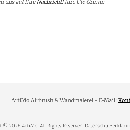
n uns auf Ihre
Nachricht!
Ihre Ute Grimm
ArtiMo Airbrush & Wandmalerei - E-Mail:
Kon
ht © 2026
ArtiMo
. All Rights Reserved.
Datenschutzerkläru