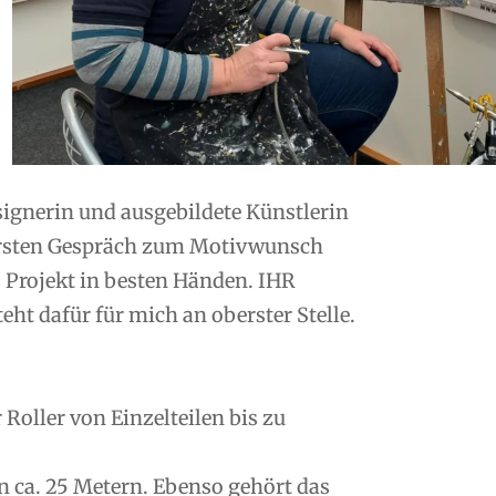
esignerin und ausgebildete Künstlerin
ersten Gespräch zum Motivwunsch
s Projekt in besten Händen. IHR
ht dafür für mich an oberster Stelle.
oller von Einzelteilen bis zu
n ca. 25 Metern. Ebenso gehört das