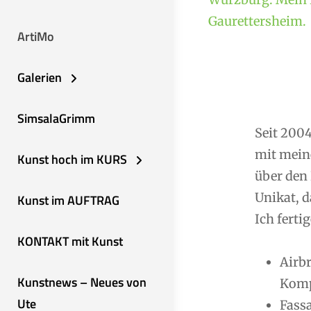
Gaurettersheim.
ArtiMo
Galerien
SimsalaGrimm
Seit 2004
mit mein
Kunst hoch im KURS
über den 
Unikat, d
Kunst im AUFTRAG
Ich fertig
KONTAKT mit Kunst
Airb
Kunstnews – Neues von
Komp
Ute
Fassa