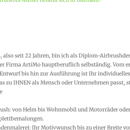
, also seit 22 Jahren, bin ich als Diplom-Airbrushd
er Firma ArtiMo hauptberuflich selbständig. Vom 
Entwurf bis hin zur Ausführung ist Ihr individuelle
as zu IHNEN als Mensch oder Unternehmen passt, ste
e
rush: von Helm bis Wohnmobil und Motorräder oder R
lettbemalungen.
denmalerei: Ihr Motivwunsch bis zu einer Breite vo