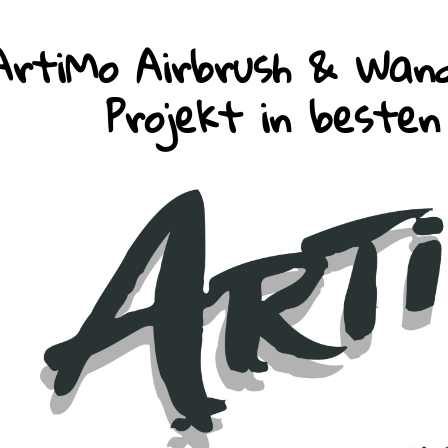
ArtiMo Airbrush & Wand
Projekt in beste