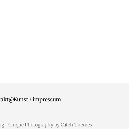
takt@Kunst
/
impressum
ng
| Chique Photography by
Catch Themes