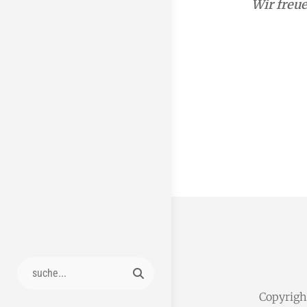
Wir freue
Search
for:
Copyrig