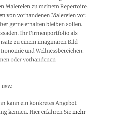
en Malereien zu meinem Repertoire.
n von vorhandenen Malereien vor,
er gerne erhalten bleiben sollen.
saden, Ihr Firmenportfolio als
nsatz zu einem imaginären Bild
tronomie und Wellnessbereichen.
enen oder vorhandenen
 usw.
ann kann ein konkretes Angebot
ng kennen. Hier erfahren Sie
mehr