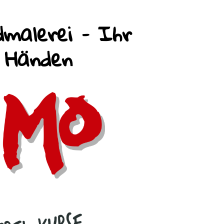
malerei – Ihr
n Händen