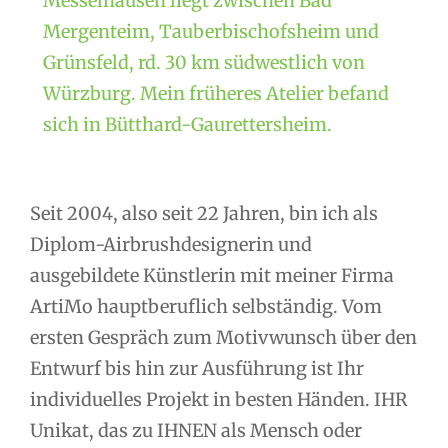
Messelhausen liegt zwischen Bad
Mergenteim, Tauberbischofsheim und
Grünsfeld, rd. 30 km südwestlich von
Würzburg. Mein früheres Atelier befand
sich in Bütthard-Gaurettersheim.
Seit 2004, also seit 22 Jahren, bin ich als
Diplom-Airbrushdesignerin und
ausgebildete Künstlerin mit meiner Firma
ArtiMo hauptberuflich selbständig. Vom
ersten Gespräch zum Motivwunsch über den
Entwurf bis hin zur Ausführung ist Ihr
individuelles Projekt in besten Händen. IHR
Unikat, das zu IHNEN als Mensch oder