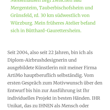
Messelhausen liegt zwischen Bad
Mergenteim, Tauberbischofsheim und
Grünsfeld, rd. 30 km südwestlich von
Würzburg. Mein früheres Atelier befand
sich in Bütthard-Gaurettersheim.
Seit 2004, also seit 22 Jahren, bin ich als
Diplom-Airbrushdesignerin und
ausgebildete Künstlerin mit meiner Firma
ArtiMo hauptberuflich selbständig. Vom
ersten Gespräch zum Motivwunsch über den
Entwurf bis hin zur Ausführung ist Ihr
individuelles Projekt in besten Händen. IHR
Unikat, das zu IHNEN als Mensch oder