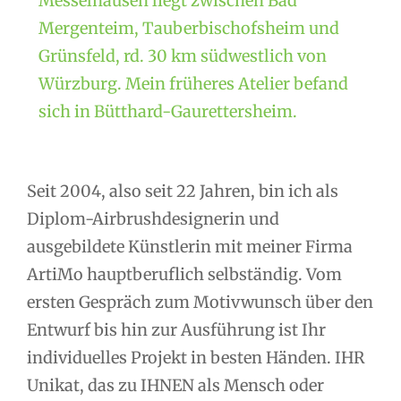
Messelhausen liegt zwischen Bad
Mergenteim, Tauberbischofsheim und
Grünsfeld, rd. 30 km südwestlich von
Würzburg. Mein früheres Atelier befand
sich in Bütthard-Gaurettersheim.
Seit 2004, also seit 22 Jahren, bin ich als
Diplom-Airbrushdesignerin und
ausgebildete Künstlerin mit meiner Firma
ArtiMo hauptberuflich selbständig. Vom
ersten Gespräch zum Motivwunsch über den
Entwurf bis hin zur Ausführung ist Ihr
individuelles Projekt in besten Händen. IHR
Unikat, das zu IHNEN als Mensch oder