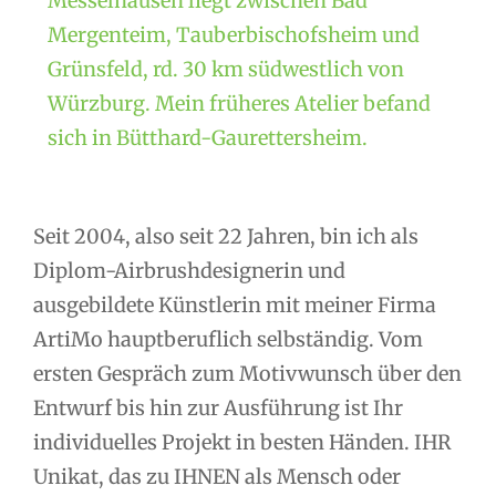
Messelhausen liegt zwischen Bad
Mergenteim, Tauberbischofsheim und
Grünsfeld, rd. 30 km südwestlich von
Würzburg. Mein früheres Atelier befand
sich in Bütthard-Gaurettersheim.
Seit 2004, also seit 22 Jahren, bin ich als
Diplom-Airbrushdesignerin und
ausgebildete Künstlerin mit meiner Firma
ArtiMo hauptberuflich selbständig. Vom
ersten Gespräch zum Motivwunsch über den
Entwurf bis hin zur Ausführung ist Ihr
individuelles Projekt in besten Händen. IHR
Unikat, das zu IHNEN als Mensch oder