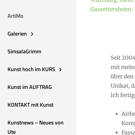
Gaurettersheim.
ArtiMo
Galerien
SimsalaGrimm
Seit 2004
mit mein
Kunst hoch im KURS
über den 
Unikat, d
Kunst im AUFTRAG
Ich fertig
KONTAKT mit Kunst
Airb
Kunstnews – Neues von
Komp
Ute
Fassa