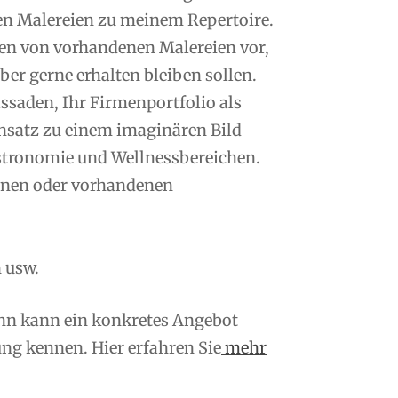
en Malereien zu meinem Repertoire.
n von vorhandenen Malereien vor,
er gerne erhalten bleiben sollen.
saden, Ihr Firmenportfolio als
nsatz zu einem imaginären Bild
tronomie und Wellnessbereichen.
enen oder vorhandenen
 usw.
ann kann ein konkretes Angebot
ng kennen. Hier erfahren Sie
mehr