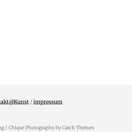
takt@Kunst
/
impressum
ng
| Chique Photography by
Catch Themes