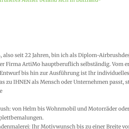
, also seit 22 Jahren, bin ich als Diplom-Airbrushd
er Firma ArtiMo hauptberuflich selbständig. Vom 
Entwurf bis hin zur Ausführung ist Ihr individuelle
as zu IHNEN als Mensch oder Unternehmen passt, ste
e
rush: von Helm bis Wohnmobil und Motorräder oder R
lettbemalungen.
denmalerei: Ihr Motivwunsch bis zu einer Breite vo