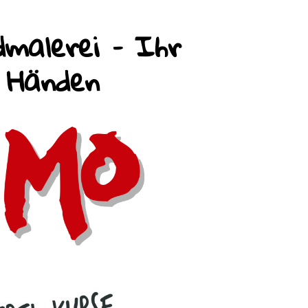
malerei – Ihr
n Händen