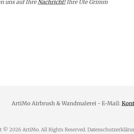
n uns auf Ihre
Nachricht!
Ihre Ute Grimm
ArtiMo Airbrush & Wandmalerei - E-Mail:
Kon
ht © 2026
ArtiMo
. All Rights Reserved.
Datenschutzerkläru