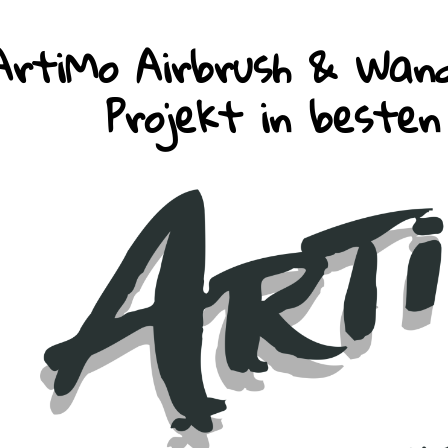
ArtiMo Airbrush & Wand
Projekt in beste