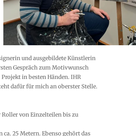
esignerin und ausgebildete Künstlerin
ersten Gespräch zum Motivwunsch
s Projekt in besten Händen. IHR
ht dafür für mich an oberster Stelle.
oller von Einzelteilen bis zu
n ca. 25 Metern. Ebenso gehört das