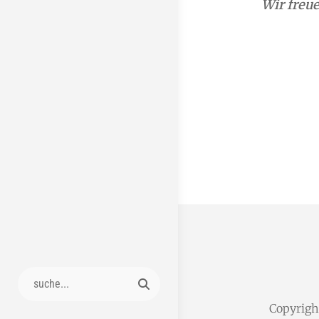
Wir freue
Search
for:
Copyrig