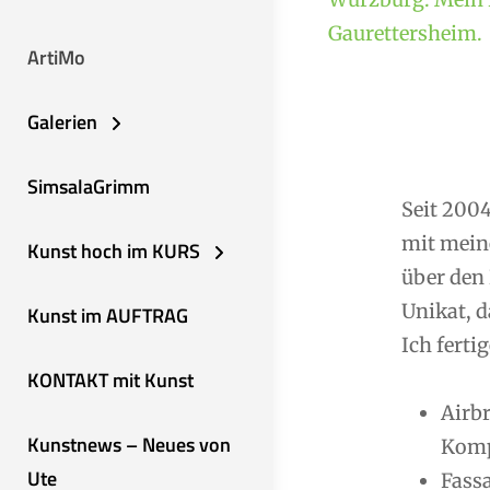
Gaurettersheim.
ArtiMo
Galerien
SimsalaGrimm
Seit 2004
mit mein
Kunst hoch im KURS
über den 
Unikat, d
Kunst im AUFTRAG
Ich fertig
KONTAKT mit Kunst
Airb
Kunstnews – Neues von
Komp
Ute
Fassa