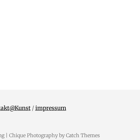
takt@Kunst
/
impressum
ng
| Chique Photography by
Catch Themes