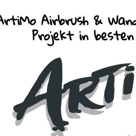
ArtiMo Airbrush & Wand
Projekt in beste