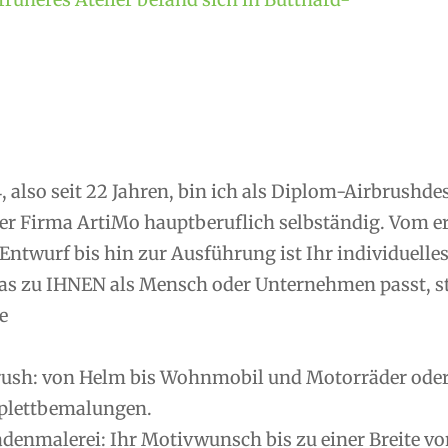
, also seit 22 Jahren, bin ich als Diplom-Airbrushd
er Firma ArtiMo hauptberuflich selbständig. Vom 
Entwurf bis hin zur Ausführung ist Ihr individuelle
as zu IHNEN als Mensch oder Unternehmen passt, ste
e
rush: von Helm bis Wohnmobil und Motorräder oder R
lettbemalungen.
denmalerei: Ihr Motivwunsch bis zu einer Breite vo