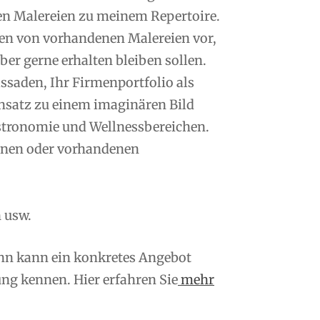
en Malereien zu meinem Repertoire.
n von vorhandenen Malereien vor,
er gerne erhalten bleiben sollen.
saden, Ihr Firmenportfolio als
nsatz zu einem imaginären Bild
tronomie und Wellnessbereichen.
enen oder vorhandenen
 usw.
ann kann ein konkretes Angebot
ng kennen. Hier erfahren Sie
mehr