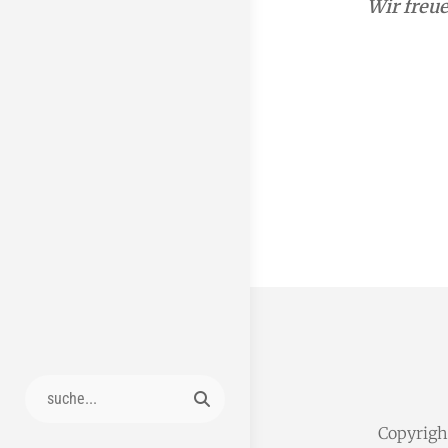
Wir freue
Search
for:
Copyrig