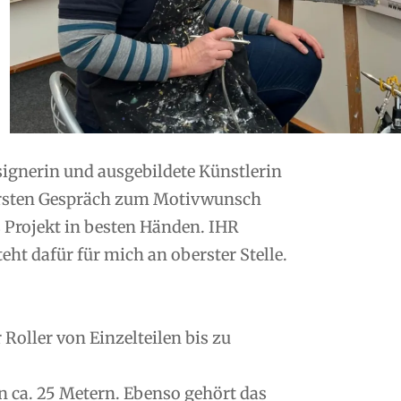
esignerin und ausgebildete Künstlerin
ersten Gespräch zum Motivwunsch
s Projekt in besten Händen. IHR
ht dafür für mich an oberster Stelle.
oller von Einzelteilen bis zu
n ca. 25 Metern. Ebenso gehört das