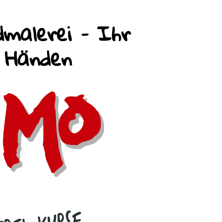
malerei – Ihr
n Händen