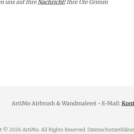
n uns auf Ihre
Nachricht!
Ihre Ute Grimm
ArtiMo Airbrush & Wandmalerei - E-Mail:
Kon
ht © 2026
ArtiMo
. All Rights Reserved.
Datenschutzerkläru