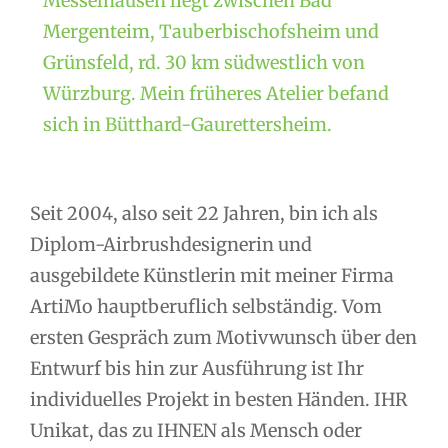
Messelhausen liegt zwischen Bad
Mergenteim, Tauberbischofsheim und
Grünsfeld, rd. 30 km südwestlich von
Würzburg. Mein früheres Atelier befand
sich in Bütthard-Gaurettersheim.
Seit 2004, also seit 22 Jahren, bin ich als
Diplom-Airbrushdesignerin und
ausgebildete Künstlerin mit meiner Firma
ArtiMo hauptberuflich selbständig. Vom
ersten Gespräch zum Motivwunsch über den
Entwurf bis hin zur Ausführung ist Ihr
individuelles Projekt in besten Händen. IHR
Unikat, das zu IHNEN als Mensch oder