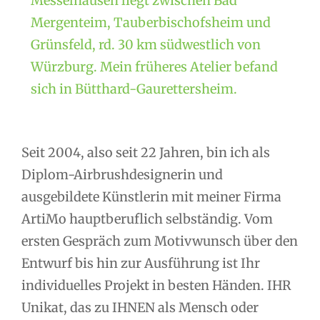
Messelhausen liegt zwischen Bad
Mergenteim, Tauberbischofsheim und
Grünsfeld, rd. 30 km südwestlich von
Würzburg. Mein früheres Atelier befand
sich in Bütthard-Gaurettersheim.
Seit 2004, also seit 22 Jahren, bin ich als
Diplom-Airbrushdesignerin und
ausgebildete Künstlerin mit meiner Firma
ArtiMo hauptberuflich selbständig. Vom
ersten Gespräch zum Motivwunsch über den
Entwurf bis hin zur Ausführung ist Ihr
individuelles Projekt in besten Händen. IHR
Unikat, das zu IHNEN als Mensch oder