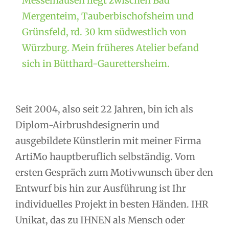
Messelhausen liegt zwischen Bad
Mergenteim, Tauberbischofsheim und
Grünsfeld, rd. 30 km südwestlich von
Würzburg. Mein früheres Atelier befand
sich in Bütthard-Gaurettersheim.
Seit 2004, also seit 22 Jahren, bin ich als
Diplom-Airbrushdesignerin und
ausgebildete Künstlerin mit meiner Firma
ArtiMo hauptberuflich selbständig. Vom
ersten Gespräch zum Motivwunsch über den
Entwurf bis hin zur Ausführung ist Ihr
individuelles Projekt in besten Händen. IHR
Unikat, das zu IHNEN als Mensch oder