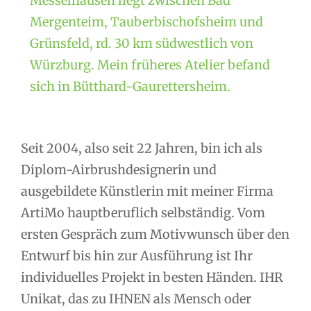
Messelhausen liegt zwischen Bad
Mergenteim, Tauberbischofsheim und
Grünsfeld, rd. 30 km südwestlich von
Würzburg. Mein früheres Atelier befand
sich in Bütthard-Gaurettersheim.
Seit 2004, also seit 22 Jahren, bin ich als
Diplom-Airbrushdesignerin und
ausgebildete Künstlerin mit meiner Firma
ArtiMo hauptberuflich selbständig. Vom
ersten Gespräch zum Motivwunsch über den
Entwurf bis hin zur Ausführung ist Ihr
individuelles Projekt in besten Händen. IHR
Unikat, das zu IHNEN als Mensch oder