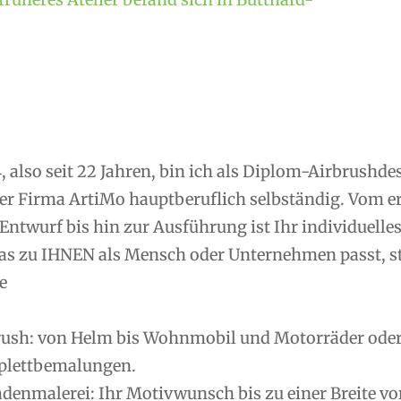
, also seit 22 Jahren, bin ich als Diplom-Airbrushd
er Firma ArtiMo hauptberuflich selbständig. Vom 
Entwurf bis hin zur Ausführung ist Ihr individuelle
as zu IHNEN als Mensch oder Unternehmen passt, ste
e
rush: von Helm bis Wohnmobil und Motorräder oder R
lettbemalungen.
denmalerei: Ihr Motivwunsch bis zu einer Breite vo