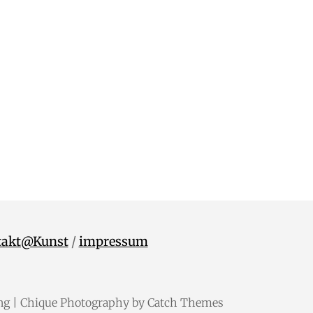
takt@Kunst
/
impressum
ng
| Chique Photography by
Catch Themes