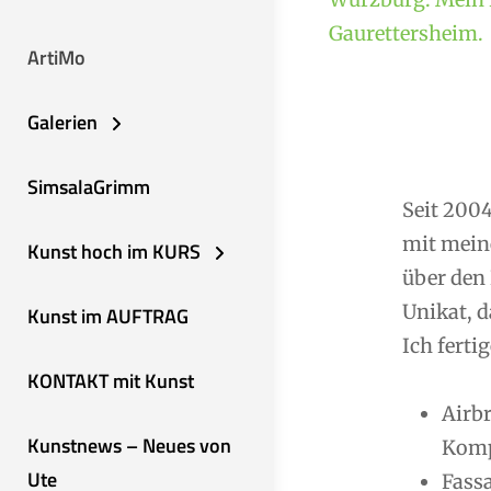
Gaurettersheim.
ArtiMo
Galerien
SimsalaGrimm
Seit 2004
mit mein
Kunst hoch im KURS
über den 
Unikat, d
Kunst im AUFTRAG
Ich fertig
KONTAKT mit Kunst
Airb
Kunstnews – Neues von
Komp
Ute
Fassa