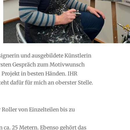
esignerin und ausgebildete Künstlerin
ersten Gespräch zum Motivwunsch
s Projekt in besten Händen. IHR
ht dafür für mich an oberster Stelle.
oller von Einzelteilen bis zu
n ca. 25 Metern. Ebenso gehört das