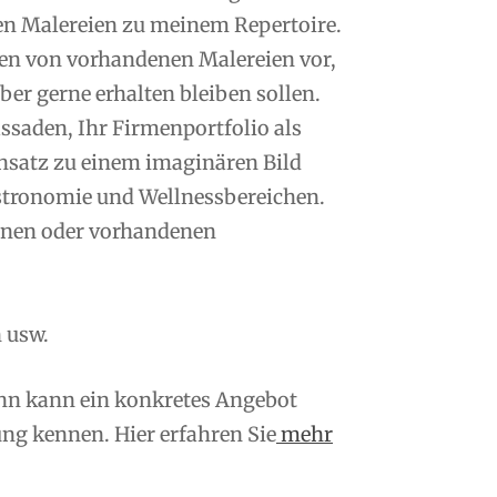
en Malereien zu meinem Repertoire.
n von vorhandenen Malereien vor,
er gerne erhalten bleiben sollen.
saden, Ihr Firmenportfolio als
nsatz zu einem imaginären Bild
tronomie und Wellnessbereichen.
enen oder vorhandenen
 usw.
ann kann ein konkretes Angebot
ng kennen. Hier erfahren Sie
mehr