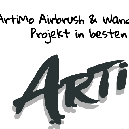
ArtiMo Airbrush & Wand
Projekt in beste