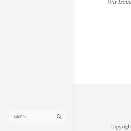
Wir freue
Search
for:
Copyrig