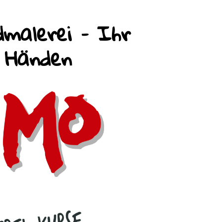
malerei – Ihr
n Händen