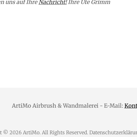
n uns auf Ihre
Nachricht!
Ihre Ute Grimm
ArtiMo Airbrush & Wandmalerei - E-Mail:
Kon
ht © 2026
ArtiMo
. All Rights Reserved.
Datenschutzerkläru