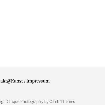
takt@Kunst
/
impressum
ng
| Chique Photography by
Catch Themes