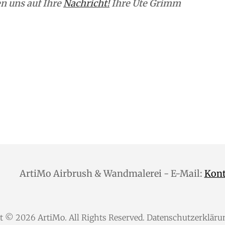
n uns auf Ihre
Nachricht!
Ihre Ute Grimm
ArtiMo Airbrush & Wandmalerei - E-Mail:
Kon
ht © 2026
ArtiMo
. All Rights Reserved.
Datenschutzerkläru