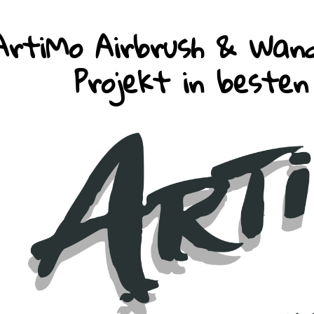
ArtiMo Airbrush & Wand
Projekt in beste