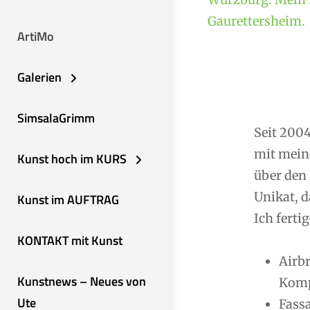
Gaurettersheim.
ArtiMo
Galerien
SimsalaGrimm
Seit 2004
mit mein
Kunst hoch im KURS
über den 
Unikat, d
Kunst im AUFTRAG
Ich fertig
KONTAKT mit Kunst
Airb
Kunstnews – Neues von
Komp
Ute
Fassa