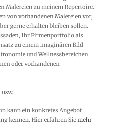
en Malereien zu meinem Repertoire.
n von vorhandenen Malereien vor,
er gerne erhalten bleiben sollen.
saden, Ihr Firmenportfolio als
nsatz zu einem imaginären Bild
tronomie und Wellnessbereichen.
enen oder vorhandenen
 usw.
ann kann ein konkretes Angebot
ng kennen. Hier erfahren Sie
mehr