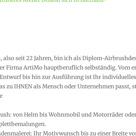
, also seit 22 Jahren, bin ich als Diplom-Airbrushd
er Firma ArtiMo hauptberuflich selbständig. Vom 
Entwurf bis hin zur Ausführung ist Ihr individuelle
as zu IHNEN als Mensch oder Unternehmen passt, ste
e
rush: von Helm bis Wohnmobil und Motorräder oder R
lettbemalungen.
denmalerei: Ihr Motivwunsch bis zu einer Breite vo