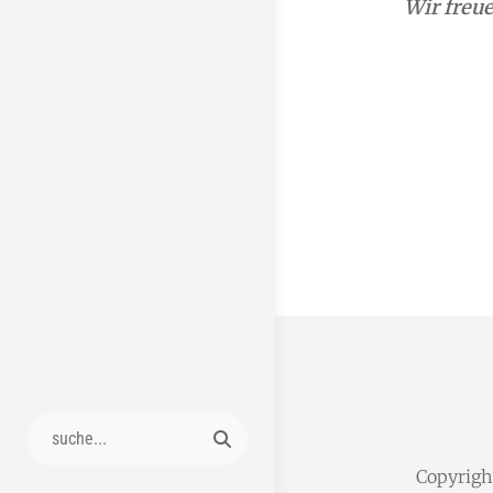
Wir freue
Search
for:
Copyrig