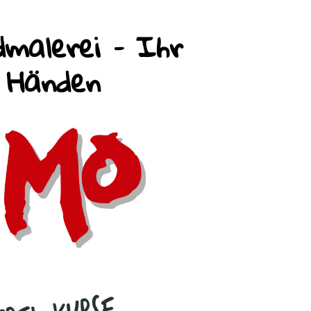
malerei – Ihr
n Händen