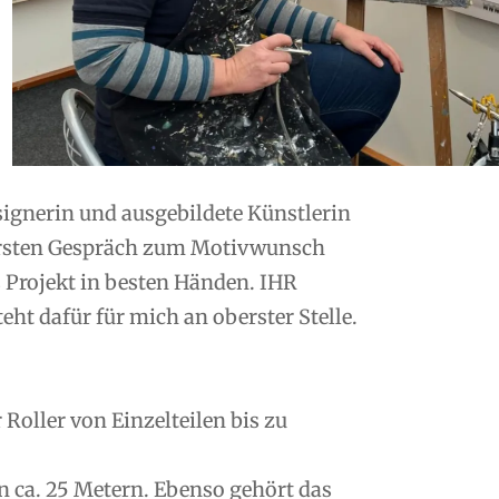
esignerin und ausgebildete Künstlerin
ersten Gespräch zum Motivwunsch
s Projekt in besten Händen. IHR
ht dafür für mich an oberster Stelle.
oller von Einzelteilen bis zu
n ca. 25 Metern. Ebenso gehört das