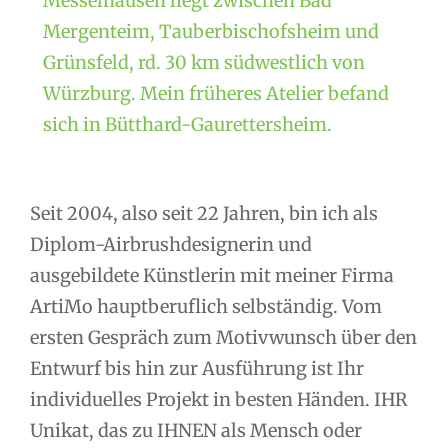
Messelhausen liegt zwischen Bad
Mergenteim, Tauberbischofsheim und
Grünsfeld, rd. 30 km südwestlich von
Würzburg. Mein früheres Atelier befand
sich in Bütthard-Gaurettersheim.
Seit 2004, also seit 22 Jahren, bin ich als
Diplom-Airbrushdesignerin und
ausgebildete Künstlerin mit meiner Firma
ArtiMo hauptberuflich selbständig. Vom
ersten Gespräch zum Motivwunsch über den
Entwurf bis hin zur Ausführung ist Ihr
individuelles Projekt in besten Händen. IHR
Unikat, das zu IHNEN als Mensch oder