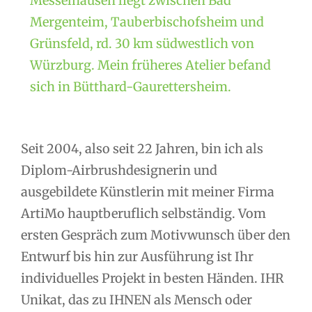
Messelhausen liegt zwischen Bad
Mergenteim, Tauberbischofsheim und
Grünsfeld, rd. 30 km südwestlich von
Würzburg. Mein früheres Atelier befand
sich in Bütthard-Gaurettersheim.
Seit 2004, also seit 22 Jahren, bin ich als
Diplom-Airbrushdesignerin und
ausgebildete Künstlerin mit meiner Firma
ArtiMo hauptberuflich selbständig. Vom
ersten Gespräch zum Motivwunsch über den
Entwurf bis hin zur Ausführung ist Ihr
individuelles Projekt in besten Händen. IHR
Unikat, das zu IHNEN als Mensch oder